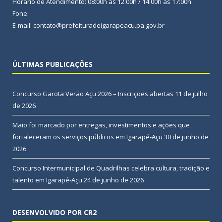
Horário de Atendimento: 08:00h às 12:00h / 14:00h às 17:00h
Fone:
E-mail: contato@prefeituradeigarapeacu.pa.gov.br
ÚLTIMAS PUBLICAÇÕES
Concurso Garota Verão Açu 2026 – Inscrições abertas
11 de julho
de 2026
Maio foi marcado por entregas, investimentos e ações que
fortaleceram os serviços públicos em Igarapé-Açu
30 de junho de
2026
Concurso Intermunicipal de Quadrilhas celebra cultura, tradição e
talento em Igarapé-Açu
24 de junho de 2026
DESENVOLVIDO POR CR2