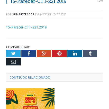
15-Parecer-CTT-221.2019
0
POR
ADMINISTRADOR
EM
14 DE JULHO DE 2020
15-Parecer-CTT-221.2019
COMPARTILHAR:
Twitter
Facebook
Google+
Pinterest
LinkedIn
Tumblr
Email
CONTEÚDO RELACIONADO