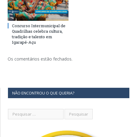
Concurso Intermunicipal de
Quadrilhas celebra cultura,
tradição e talento em
Igarapé-Açu
Os comentários estão fechados.
NÃO ENCONTROU O QUE QUERIA?