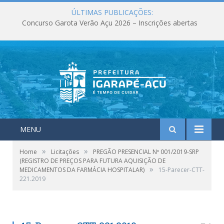
ÚLTIMAS PUBLICAÇÕES:
Concurso Garota Verão Açu 2026 – Inscrições abertas
MENU
»
»
Home
Licitações
PREGÃO PRESENCIAL Nº 001/2019-SRP
(REGISTRO DE PREÇOS PARA FUTURA AQUISIÇÃO DE
»
MEDICAMENTOS DA FARMÁCIA HOSPITALAR)
15-Parecer-CTT-
221.2019