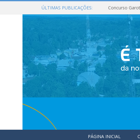
ÚLTIMAS PUBLICAÇÕES:
Concurso Garot
PÁGINA INICIAL
O