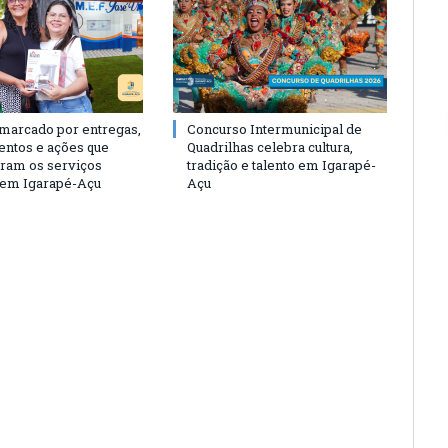
 marcado por entregas,
Concurso Intermunicipal de
entos e ações que
Quadrilhas celebra cultura,
eram os serviços
tradição e talento em Igarapé-
 em Igarapé-Açu
Açu