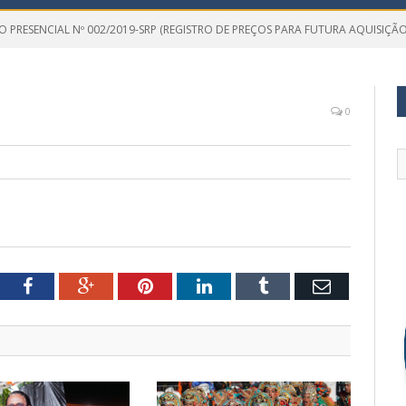
O PRESENCIAL Nº 002/2019-SRP (REGISTRO DE PREÇOS PARA FUTURA AQUISIÇÃ
0
tter
Facebook
Google+
Pinterest
LinkedIn
Tumblr
Email