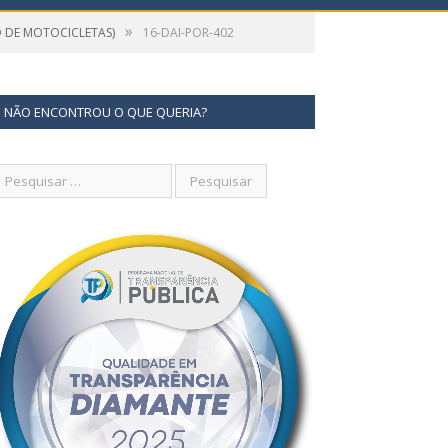
»
O DE MOTOCICLETAS)
16-DAI-POR-402
NÃO ENCONTROU O QUE QUERIA?