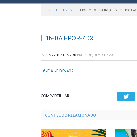
»
»
VOCÊ ESTÁ EM:
Home
Licitações
PREGÃ
16-DAI-POR-402
POR
ADMINISTRADOR
EM
14 DE JULHO DE 2020
16-DAI-POR-402
COMPARTILHAR:
Twi
CONTEÚDO RELACIONADO