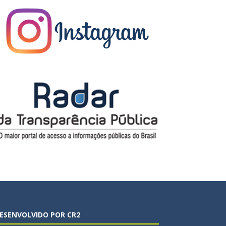
ESENVOLVIDO POR CR2