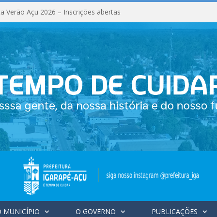
a Verão Açu 2026 – Inscrições abertas
 MUNICÍPIO
O GOVERNO
PUBLICAÇÕES