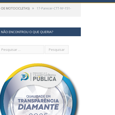
»
O DE MOTOCICLETAS)
17-Parecer-CTT-Nº-151-
NÃO ENCONTROU O QUE QUERIA?