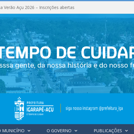
a Verão Açu 2026 – Inscrições abertas
 MUNICÍPIO
O GOVERNO
PUBLICAÇÕES