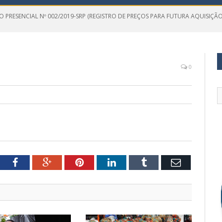
O PRESENCIAL Nº 002/2019-SRP (REGISTRO DE PREÇOS PARA FUTURA AQUISIÇÃ
0
tter
Facebook
Google+
Pinterest
LinkedIn
Tumblr
Email