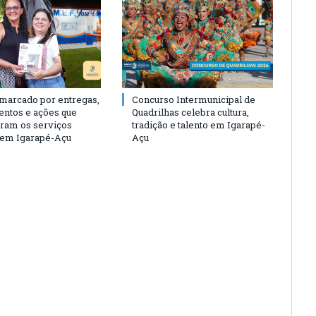
 marcado por entregas,
Concurso Intermunicipal de
entos e ações que
Quadrilhas celebra cultura,
eram os serviços
tradição e talento em Igarapé-
 em Igarapé-Açu
Açu