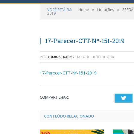
»
»
VOCÊ ESTÁ EM:
Home
Licitações
PREGÃ
2019
17-Parecer-CTT-Nº-151-2019
POR
ADMINISTRADOR
EM
14 DE JULHO DE 2020
17-Parecer-CTT-Nº-151-2019
COMPARTILHAR:
Twi
CONTEÚDO RELACIONADO