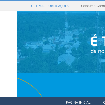
ÚLTIMAS PUBLICAÇÕES:
Concurso Garot
PÁGINA INICIAL
O