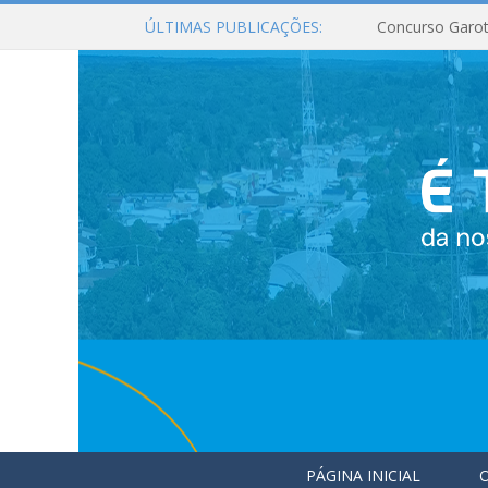
ÚLTIMAS PUBLICAÇÕES:
Concurso Garot
PÁGINA INICIAL
O