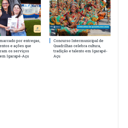
 marcado por entregas,
Concurso Intermunicipal de
entos e ações que
Quadrilhas celebra cultura,
eram os serviços
tradição e talento em Igarapé-
 em Igarapé-Açu
Açu