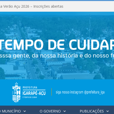
a Verão Açu 2026 – Inscrições abertas
 MUNICÍPIO
O GOVERNO
PUBLICAÇÕES