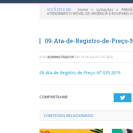
»
»
VOCÊ ESTÁ EM:
Home
Licitações
PREGÃO
ATENDIMENTO MÓVEL DE URGÊNCIA E ROUPARIA H
09-Ata-de-Registro-de-Preço-N
POR
ADMINISTRADOR
EM
14 DE JULHO DE 2020
09-Ata-de-Registro-de-Preço-N°-035.2019
COMPARTILHAR:
Twi
CONTEÚDO RELACIONADO