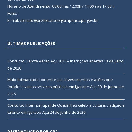
Horário de Atendimento: 08:00h às 12:00h / 14:00h às 17:00h
Fone:
E-mail: contato@prefeituradeigarapeacu.pa.gov.br
ÚLTIMAS PUBLICAÇÕES
Concurso Garota Verão Açu 2026 – Inscrições abertas
11 de julho
de 2026
Maio foi marcado por entregas, investimentos e ações que
fortaleceram os serviços públicos em Igarapé-Açu
30 de junho de
2026
Concurso Intermunicipal de Quadrilhas celebra cultura, tradição e
talento em Igarapé-Açu
24 de junho de 2026
DESENVOLVIDO POR CR2