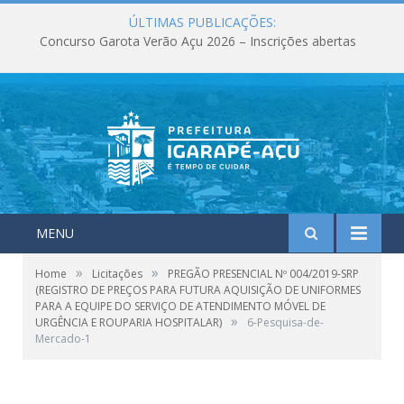
ÚLTIMAS PUBLICAÇÕES:
Concurso Garota Verão Açu 2026 – Inscrições abertas
MENU
»
»
Home
Licitações
PREGÃO PRESENCIAL Nº 004/2019-SRP
(REGISTRO DE PREÇOS PARA FUTURA AQUISIÇÃO DE UNIFORMES
PARA A EQUIPE DO SERVIÇO DE ATENDIMENTO MÓVEL DE
»
URGÊNCIA E ROUPARIA HOSPITALAR)
6-Pesquisa-de-
Mercado-1