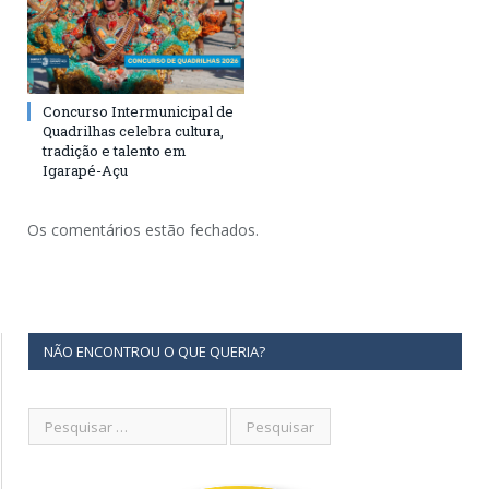
Concurso Intermunicipal de
Quadrilhas celebra cultura,
tradição e talento em
Igarapé-Açu
Os comentários estão fechados.
NÃO ENCONTROU O QUE QUERIA?