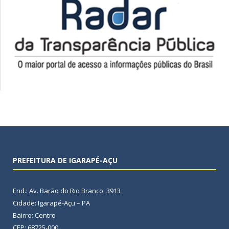
PREFEITURA DE IGARAPÉ-AÇU
End.: Av. Barão do Rio Branco, 3913
Cidade: Igarapé-Açu – PA
Bairro: Centro
CEP: 68725-000