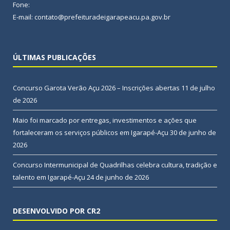
Fone:
E-mail: contato@prefeituradeigarapeacu.pa.gov.br
ÚLTIMAS PUBLICAÇÕES
Concurso Garota Verão Açu 2026 – Inscrições abertas
11 de julho
de 2026
Maio foi marcado por entregas, investimentos e ações que
fortaleceram os serviços públicos em Igarapé-Açu
30 de junho de
2026
Concurso Intermunicipal de Quadrilhas celebra cultura, tradição e
talento em Igarapé-Açu
24 de junho de 2026
DESENVOLVIDO POR CR2