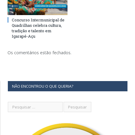
Concurso Intermunicipal de
Quadrilhas celebra cultura,
tradição e talento em
Igarapé-Açu
Os comentários estão fechados.
NÃO ENCONTROU O QUE QUERIA?