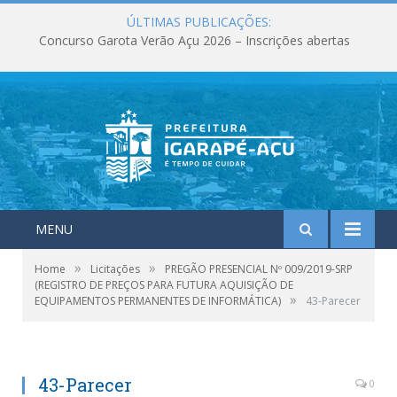
ÚLTIMAS PUBLICAÇÕES:
Concurso Garota Verão Açu 2026 – Inscrições abertas
MENU
»
»
Home
Licitações
PREGÃO PRESENCIAL Nº 009/2019-SRP
(REGISTRO DE PREÇOS PARA FUTURA AQUISIÇÃO DE
»
EQUIPAMENTOS PERMANENTES DE INFORMÁTICA)
43-Parecer
43-Parecer
0