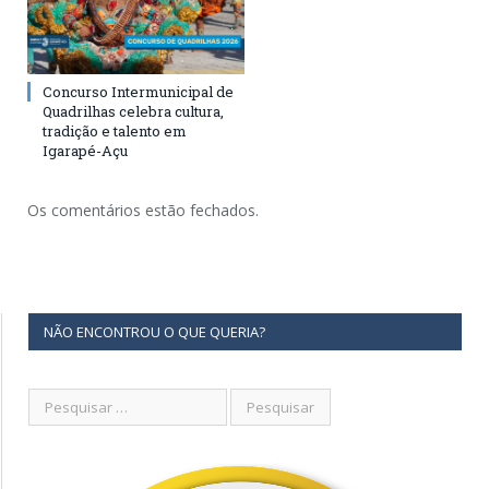
Concurso Intermunicipal de
Quadrilhas celebra cultura,
tradição e talento em
Igarapé-Açu
Os comentários estão fechados.
NÃO ENCONTROU O QUE QUERIA?