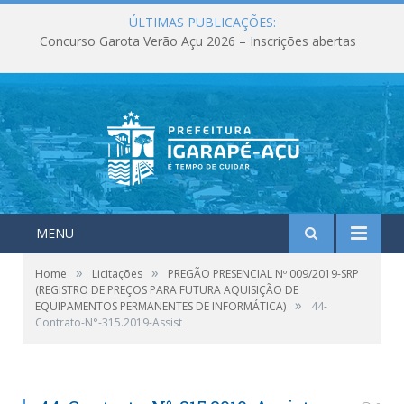
ÚLTIMAS PUBLICAÇÕES:
Concurso Garota Verão Açu 2026 – Inscrições abertas
MENU
»
»
Home
Licitações
PREGÃO PRESENCIAL Nº 009/2019-SRP
(REGISTRO DE PREÇOS PARA FUTURA AQUISIÇÃO DE
»
EQUIPAMENTOS PERMANENTES DE INFORMÁTICA)
44-
Contrato-N°-315.2019-Assist