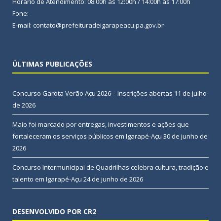
Horário de Atendimento: 08:00h às 12:00h / 14:00h às 17:00h
Fone:
E-mail: contato@prefeituradeigarapeacu.pa.gov.br
ÚLTIMAS PUBLICAÇÕES
Concurso Garota Verão Açu 2026 – Inscrições abertas
11 de julho
de 2026
Maio foi marcado por entregas, investimentos e ações que
fortaleceram os serviços públicos em Igarapé-Açu
30 de junho de
2026
Concurso Intermunicipal de Quadrilhas celebra cultura, tradição e
talento em Igarapé-Açu
24 de junho de 2026
DESENVOLVIDO POR CR2