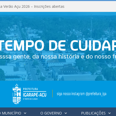
a Verão Açu 2026 – Inscrições abertas
 MUNICÍPIO
O GOVERNO
PUBLICAÇÕES