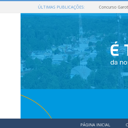
ÚLTIMAS PUBLICAÇÕES:
Concurso Garot
PÁGINA INICIAL
O