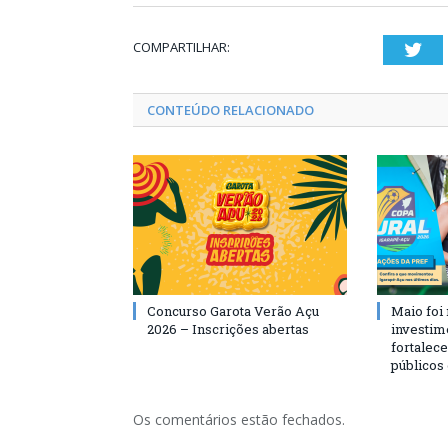
COMPARTILHAR:
Twi
CONTEÚDO RELACIONADO
Concurso Garota Verão Açu
Maio foi
2026 – Inscrições abertas
investim
fortalec
públicos
Os comentários estão fechados.