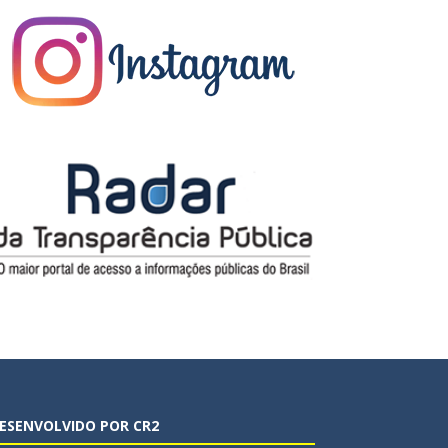
ESENVOLVIDO POR CR2