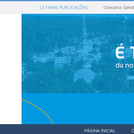
ÚLTIMAS PUBLICAÇÕES:
Concurso Garot
PÁGINA INICIAL
O