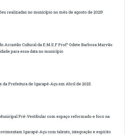
ões realizadas no município no mês de agosto de 2025!
 do Arrastão Cultural da E.M.E.F Prof° Odete Barbosa Marvão
idade para essa data no município
es da Prefeitura de Igarapé-Açu em Abril de 2025.
Municipal Pré-Vestibular com espaço reformado e foco na
ovimentam Igarapé-Açu com talento, integração e espírito