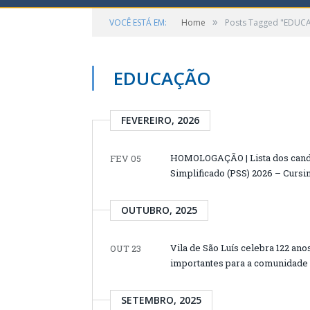
»
VOCÊ ESTÁ EM:
Home
Posts Tagged "EDUC
EDUCAÇÃO
FEVEREIRO, 2026
HOMOLOGAÇÃO | Lista dos candid
FEV 05
Simplificado (PSS) 2026 – Cursi
OUTUBRO, 2025
Vila de São Luís celebra 122 an
OUT 23
importantes para a comunidade
SETEMBRO, 2025