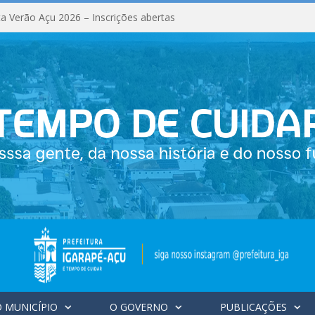
a Verão Açu 2026 – Inscrições abertas
 MUNICÍPIO
O GOVERNO
PUBLICAÇÕES