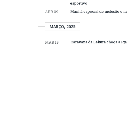
esportivo
Manhã especial de inclusão e i
ABR 09
MARÇO, 2025
Caravana da Leitura chega a Igar
MAR 19