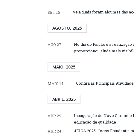
Veja quais foram algumas das aç
SET 16
AGOSTO, 2025
No dia do Folclore a realização
AGO 27
proporcionou ainda mais visibil
MAIO, 2025
Confira as Principais Atividad
MAIO 14
ABRIL, 2025
Inauguração do Novo Cursinho 
ABR 29
educação de qualidade
JEIGA 2025: Jogos Estudantis m
ABR 24