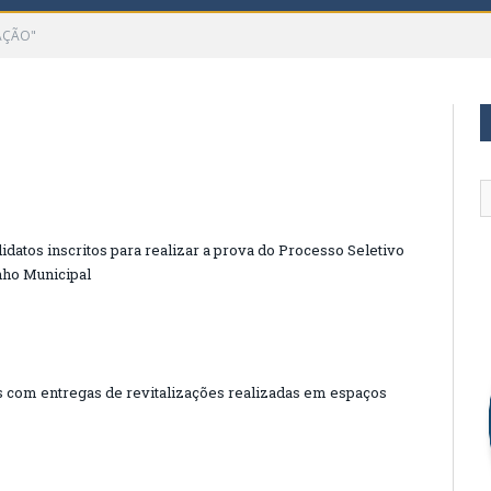
AÇÃO"
atos inscritos para realizar a prova do Processo Seletivo
nho Municipal
os com entregas de revitalizações realizadas em espaços