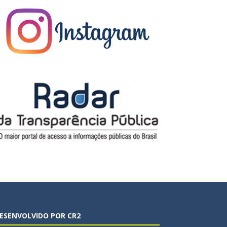
ESENVOLVIDO POR CR2