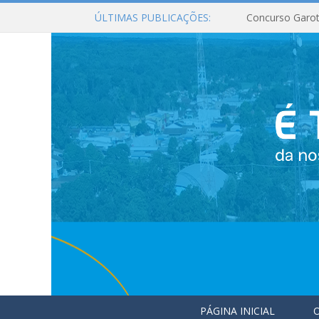
ÚLTIMAS PUBLICAÇÕES:
Concurso Garot
PÁGINA INICIAL
O