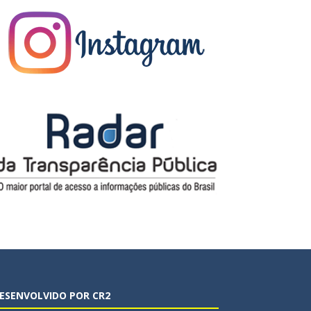
ESENVOLVIDO POR CR2