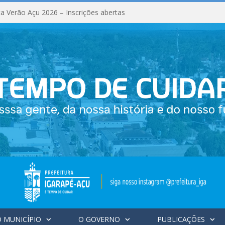
a Verão Açu 2026 – Inscrições abertas
 MUNICÍPIO
O GOVERNO
PUBLICAÇÕES