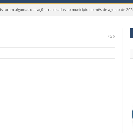
is foram algumas das ações realizadas no município no mês de agosto de 202
0