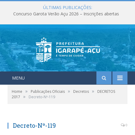
ÚLTIMAS PUBLICAÇÕES:
Concurso Garota Verão Açu 2026 – Inscrições abertas
MENU
»
»
»
Home
Publicações Oficiais
Decretos
DECRETOS
»
2017
Decreto-Nº-119
Decreto-Nº-119
0