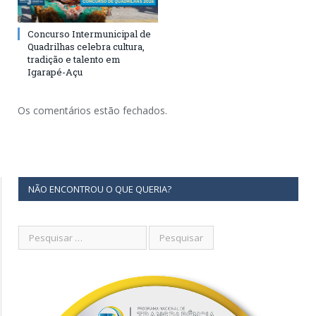
Concurso Intermunicipal de
Quadrilhas celebra cultura,
tradição e talento em
Igarapé-Açu
Os comentários estão fechados.
NÃO ENCONTROU O QUE QUERIA?