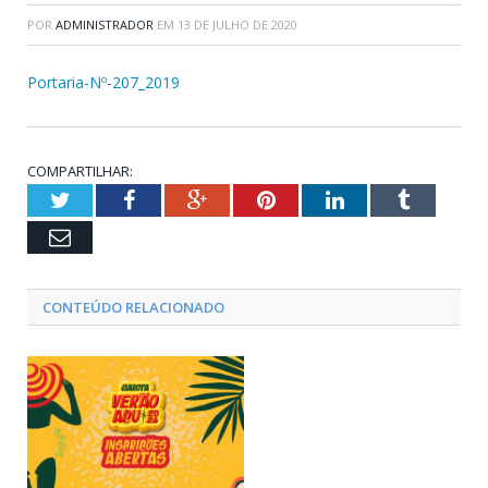
POR
ADMINISTRADOR
EM
13 DE JULHO DE 2020
Portaria-Nº-207_2019
COMPARTILHAR:
Twitter
Facebook
Google+
Pinterest
LinkedIn
Tumblr
Email
CONTEÚDO RELACIONADO