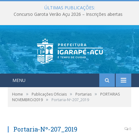
ÚLTIMAS PUBLICAÇÕES:
Concurso Garota Verão Açu 2026 – Inscrições abertas
MENU
»
»
»
Home
Publicações Oficiais
Portarias
PORTARIAS
»
NOVEMBRO/2019
Portaria-Nº-207_2019
Portaria-Nº-207_2019
0