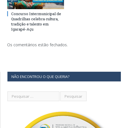
Concurso Intermunicipal de
Quadrilhas celebra cultura,
tradição e talento em
Igarapé-Açu
Os comentários estão fechados.
NÃO ENCONTROU O QUE QUERIA?